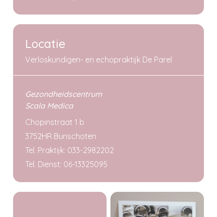
Locatie
Verloskundigen- en echopraktijk De Parel
Gezondheidscentrum
Scala Medica
Chopinstraat 1 b
3752HR Bunschoten
Tel. Praktijk: 033-2982202
Tel. Dienst: 06-13325095