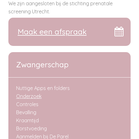
We zijn aangesloten bij de stichting prenatale
screening Utrecht.
Maak een afspraak
Zwangerschap
Nuttige Apps en folders
Onderzoek
Controles
Bevalling
Kraamtijd
Borstvoeding
Aanmelden bij De Parel