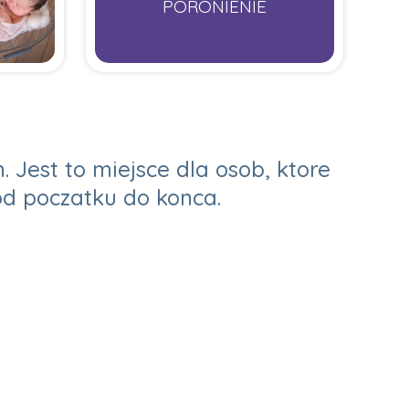
PORONIENIE
Jest to miejsce dla osob, ktore
od poczatku do konca.