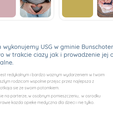
m wykonujemy USG w gminie Bunschoten. 
 w trakcie ciazy jak i prowadzenie jej 
alne.
 jest redykalnym i bardzo waznym wydarzeniem w twoim
zlym rodzicom wspolnie przejsc przez najlepsza z
otkaja sie ze swoim potomkiem.
 sie na parterze, w osobnym pomieszczeniu, w osrodku
awie kazda opieke medyczna dla dzieci i nie tylko.