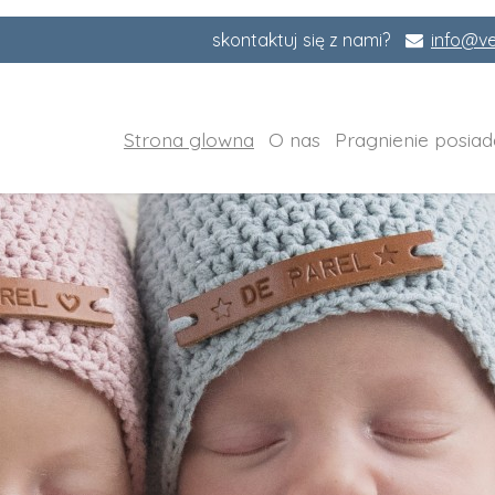
skontaktuj się z nami?
info@ve
Strona glowna
O nas
Pragnienie posiad